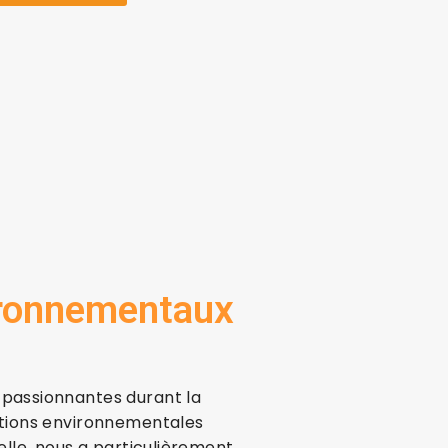
vironnementaux
 passionnantes durant la
ations environnementales
elle, nous a particulièrement