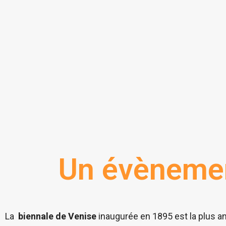
Un évènement
La
biennale de Venise
inaugurée en 1895 est la plus an