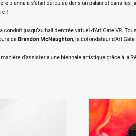
ère biennale s’était déroulée dans un palais et dans les ja
re !
 a conduit jusqu’au hall d’entrée virtuel d’Art Gate VR. T
cours de
Brendon McNaughton
, le cofondateur d’Art Gate
nière d’assister à une biennale artistique grâce à la Réa