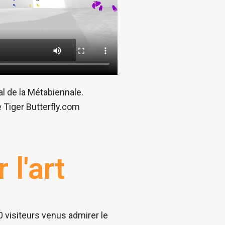
al de la Métabiennale.
e Tiger Butterfly.com
l'art
0 visiteurs venus admirer le