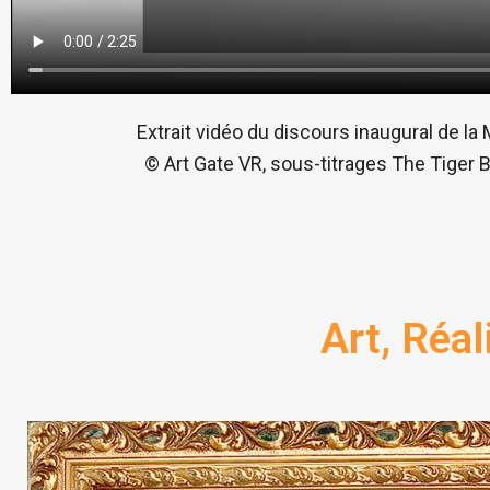
Extrait vidéo du discours inaugural de la
© Art Gate VR, sous-titrages The Tiger 
Art, Réal