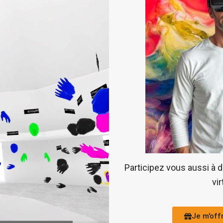
Participez vous aussi à 
vir
Je m'off