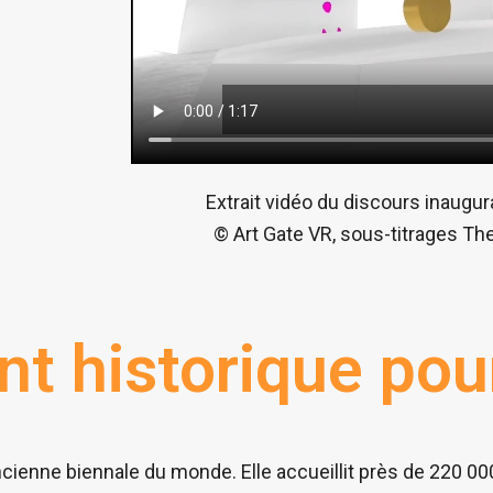
Extrait vidéo du discours inaugur
© Art Gate VR, sous-titrages Th
 historique pour 
cienne biennale du monde. Elle accueillit près de 220 00