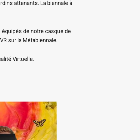
rdins attenants. La biennale à
ous équipés de notre casque de
 VR sur la Métabiennale.
lité Virtuelle.