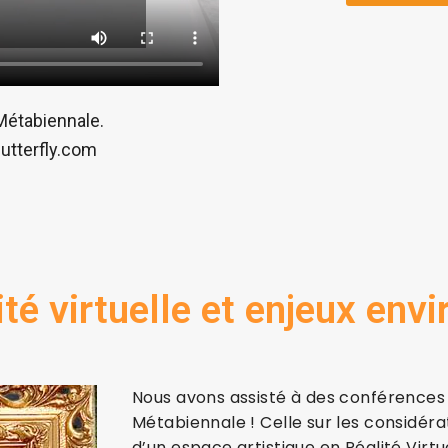
 Métabiennale.
Butterfly.com
ité virtuelle et enjeux en
Nous avons assisté à des conférences
Métabiennale ! Celle sur les considér
d’un espace artistique en Réalité Virtu