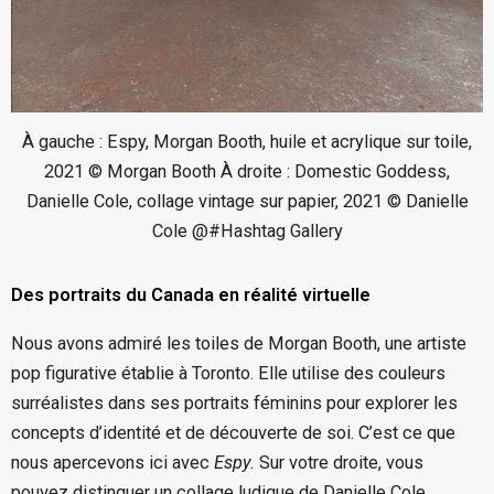
À gauche : Espy, Morgan Booth, huile et acrylique sur toile,
2021 © Morgan Booth À droite : Domestic Goddess,
Danielle Cole, collage vintage sur papier, 2021 © Danielle
Cole @#Hashtag Gallery
Des portraits du Canada en réalité virtuelle
Nous avons admiré les toiles de Morgan Booth, une artiste
pop figurative établie à Toronto. Elle utilise des couleurs
surréalistes dans ses portraits féminins pour explorer les
concepts d’identité et de découverte de soi. C’est ce que
nous apercevons ici avec
Espy.
Sur votre droite, vous
pouvez distinguer un collage ludique de Danielle Cole.