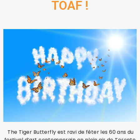
TOAF !
The Tiger Butterfly est ravi de fêter les 60 ans du
festival d’art contemporain en plein air de Toronto