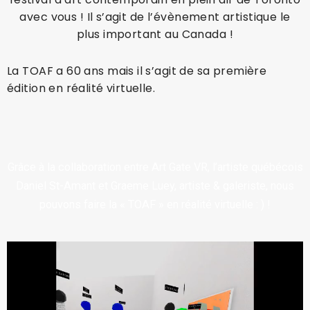
avec vous ! Il s’agit de l’évènement artistique le
plus important au Canada !
La TOAF a 60 ans mais il s’agit de sa première
édition en réalité virtuelle.
Grâce à la collaboration entre Art Gate VR, l’artiste québécois
Daniel St-Amant et Graeme Luey, artiste & galeriste, nous
pouvons faire la « TOAF » en réalité virtuelle : ) !