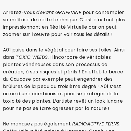
Arrêtez-vous
devant GRAPEVINE
pour contempler
sa maîtrise de cette technique. C’est d’autant plus
impressionnant en Réalité Virtuelle car on peut
zoomer sur l’œuvre pour voir tous les détails !
A01 puise dans le végétal pour faire ses toiles. Ainsi
dans
TOXIC WEEDS,
il incorpore de véritables
plantes vénéneuses dans son processus de
création, à ses risques et périls ! En effet, la berce
du Caucase par exemple peut engendrer des
brûlures de la peau au troisième degré ! A01 s’est
armé d’une combinaison pour se protéger de la
toxicité des plantes. L’artiste revêt un look lunaire
pour ne pas se faire agresser par la nature !
Ne manquez pas également
RADIOACTIVE FERNS.