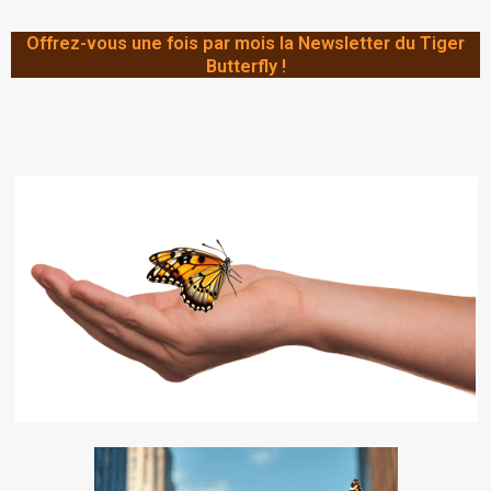
Offrez-vous une fois par mois la Newsletter du Tiger
Butterfly !