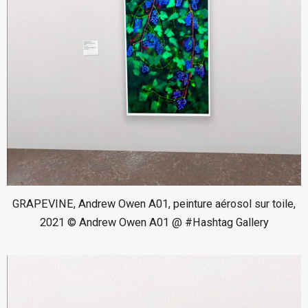
GRAPEVINE, Andrew Owen A01, peinture aérosol sur toile,
2021 © Andrew Owen A01 @ #Hashtag Gallery