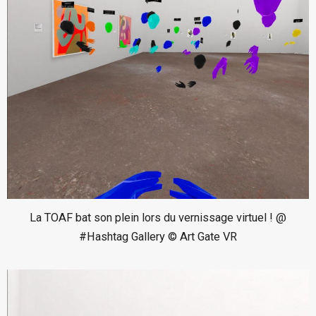
La TOAF bat son plein lors du vernissage virtuel ! @
#Hashtag Gallery © Art Gate VR